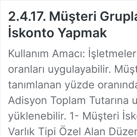
2.4.17. Müşteri Grup
İskonto Yapmak
Kullanım Amacı: İşletmeler
oranları uygulayabilir. Mü
tanımlanan yüzde oranında
Adisyon Toplam Tutarına 
yüklenebilir. 1- Müşteri İ
Varlık Tipi Özel Alan Düz