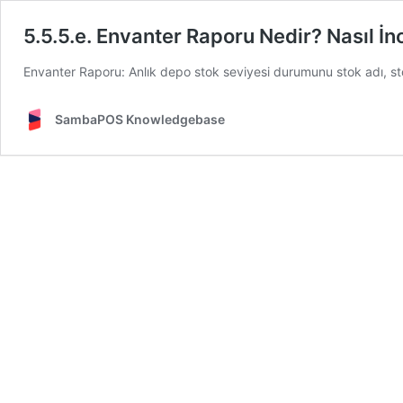
5.5.5.e. Envanter Raporu Nedir? Nasıl İn
Envanter Raporu: Anlık depo stok seviyesi durumunu stok adı, stok 
SambaPOS Knowledgebase